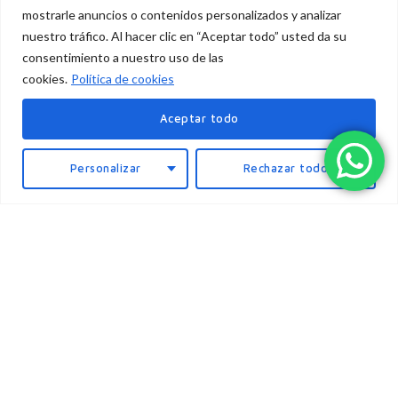
mostrarle anuncios o contenidos personalizados y analizar
nuestro tráfico. Al hacer clic en “Aceptar todo” usted da su
consentimiento a nuestro uso de las
cookies.
Política de cookies
Aceptar todo
Personalizar
Rechazar todo
Asesoría laboral, fiscal, contable y jurídica.
Menú
Inicio
Quienes Somos
Contacto
Contacto